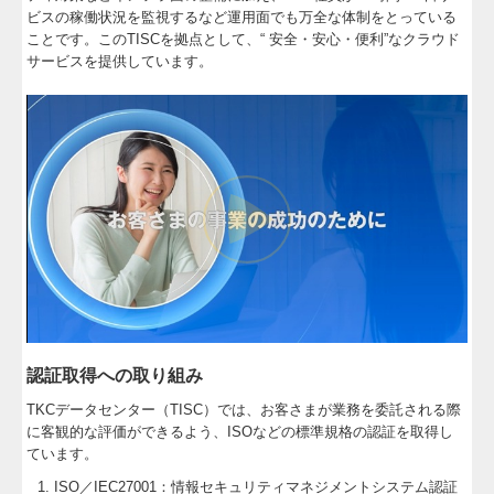
ビスの稼働状況を監視するなど運用面でも万全な体制をとっている
ことです。このTISCを拠点として、“ 安全・安心・便利”なクラウド
サービスを提供しています。
認証取得への取り組み
TKCデータセンター（TISC）では、お客さまが業務を委託される際
に客観的な評価ができるよう、ISOなどの標準規格の認証を取得し
ています。
ISO／IEC27001：情報セキュリティマネジメントシステム認証