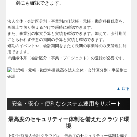
別にも確認できます。
法人全体・会計区分別・事業別の仕訳帳・元帳・勘定科目残高を、
画面上で切り替えるだけで瞬時に確認できます。
また、事業別の収支予算と実績を確認できます。加えて、会計期間
にとらわれず任意の期間の予算と実績も確認できます。
短期のイベントや、会計期間をまたぐ長期の事業等の収支管理に利
用できます。
※組織体系（会計区分・事業・プロジェクト）の登録が必要です。
▲ 戻る
安全・安心・便利なシステム運用をサポート
最高度のセキュリティー体制を備えたクラウド環
境
FX2公益法人会計クラウドは、最高度のセキュリティー体制を備え