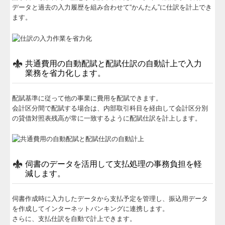
データと過去の入力履歴を組み合わせて“かんたん”に仕訳を計上でき
ます。
共通費用の自動配賦と配賦仕訳の自動計上で入力
業務を省力化します。
配賦基準に従って他の事業に費用を配賦できます。
会計区分間で配賦する場合は、内部取引科目を経由して会計区分別
の貸借対照表残高が常に一致するように配賦仕訳を計上します。
伺書のデータを活用して支払処理の事務負担を軽
減します。
伺書作成時に入力したデータから支払予定を管理し、振込用データ
を作成してインターネットバンキングに連携します。
さらに、支払仕訳を自動で計上できます。