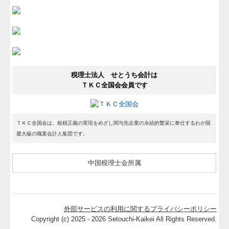
税理士法人 せとうち会計は
ＴＫＣ全国会会員です
ＴＫＣ全国会は、租税正義の実現をめざし関与先企業の永続的繁栄に奉仕するわが国
最大級の職業会計人集団です。
中国税理士会所属
外部サービスの利用に関するプライバシーポリシー
Copyright (c) 2025 - 2026 Setouchi-Kaikei All Rights Reserved.