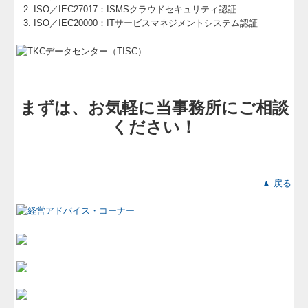
ISO／IEC27017：ISMSクラウドセキュリティ認証
ISO／IEC20000：ITサービスマネジメントシステム認証
まずは、お気軽に当事務所にご相談
ください！
▲ 戻る