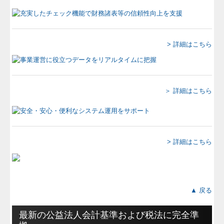
経営者塾
相続・事業承継
> 詳細はこちら
経営計画の基礎知識
会社設立支援
コンピュータ会計支援
＞ 詳細はこちら
経営革新等支援機関とは
個人情報保護について
> 詳細はこちら
経営改善オンデマンド講座
有限会社せとうち会計センター
▲ 戻る
最新の公益法人会計基準および税法に完全準