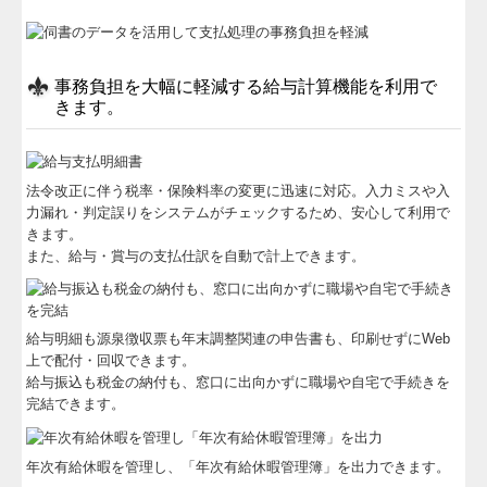
事務負担を大幅に軽減する給与計算機能を利用で
きます。
法令改正に伴う税率・保険料率の変更に迅速に対応。入力ミスや入
力漏れ・判定誤りをシステムがチェックするため、安心して利用で
きます。
また、給与・賞与の支払仕訳を自動で計上できます。
給与明細も源泉徴収票も年末調整関連の申告書も、印刷せずにWeb
上で配付・回収できます。
給与振込も税金の納付も、窓口に出向かずに職場や自宅で手続きを
完結できます。
年次有給休暇を管理し、「年次有給休暇管理簿」を出力できます。