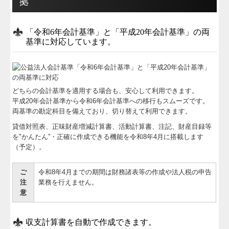
拠
「令和6年会計基準」と「平成20年会計基準」の両
基準に対応しています。
どちらの会計基準を適用する場合も、安心して利用できます。
平成20年会計基準から令和6年会計基準への移行もスムーズです。
両基準の勘定科目を備えており、切り替えて利用できます。
貸借対照表、正味財産増減計算書、活動計算書、注記、財産目録等
を"かんたん”・正確に作成できる機能を令和8年4月に搭載します
（予定）。
ご
令和8年4月までの期間は財務諸表等の作成や法人税の申告
注
業務を行えません。
意
収支計算書を自動で作成できます。