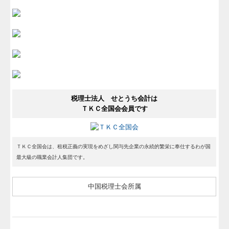
税理士法人 せとうち会計は
ＴＫＣ全国会会員です
ＴＫＣ全国会は、租税正義の実現をめざし関与先企業の永続的繁栄に奉仕するわが国
最大級の職業会計人集団です。
中国税理士会所属