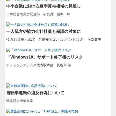
中小企業における夏季賞与相場の見通し
日本総合研究所調査部 研究員 藤本一輝
一人親方や協力会社社員も保護の対象に
技術士(建設・総監) 労働安全コンサルタント(土木) 岡部政美
「Windows10」サポート終了後のリスク
ナレッジシステムズ代表取締役 長谷川 渉
自転車運転の違反行為について
戦略経営者編集室