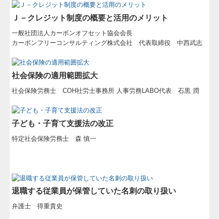
Ｊ－クレジット制度の概要と活用のメリット
一般社団法人カーボンオフセット協会会長
カーボンフリーコンサルティング株式会社 代表取締役 中西武志
社会保険の適用範囲拡大
社会保険労務士 COH社労士事務所 人事労務LABO代表 石黒 潤
子ども・子育て支援法の改正
特定社会保険労務士 森 慎一
退職する従業員が保管していた名刺の取り扱い
弁護士 得重貴史