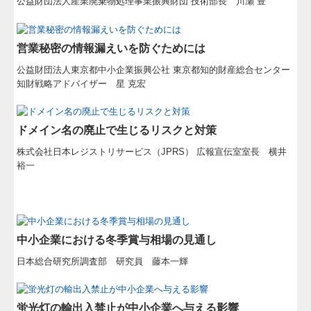
公益財団法人産業廃棄物処理事業振興財団 技術部長 川瀬 豊
営業秘密の情報漏えいを防ぐためには
公益財団法人東京都中小企業振興公社 東京都知的財産総合センター
知財戦略アドバイザー 星 克宏
ドメイン名の廃止で生じるリスクと対策
株式会社日本レジストリサービス（JPRS） 広報宣伝室室長 横井
裕一
中小企業における冬季賞与相場の見通し
日本総合研究所調査部 研究員 藤本一輝
蛍光灯の輸出入禁止が中小企業へ与える影響