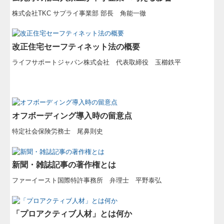
株式会社TKC サプライ事業部 部長 角能一徹
改正住宅セーフティネット法の概要
ライフサポートジャパン株式会社 代表取締役 玉櫛鉄平
オフボーディング導入時の留意点
特定社会保険労務士 尾鼻則史
新聞・雑誌記事の著作権とは
ファーイースト国際特許事務所 弁理士 平野泰弘
「プロアクティブ人材」とは何か